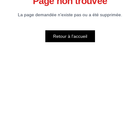
Page non trouvée
La page demandée n'existe pas ou a été supprimée.
Retour à l'accueil