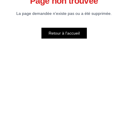
Page non trouvée
La page demandée n'existe pas ou a été supprimée.
Retour à l'accueil