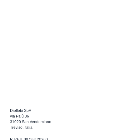
Dieffebi SpA
via Palù 36
31020 San Vendemiano
Treviso, Italia
P. Iva IT 00738120260