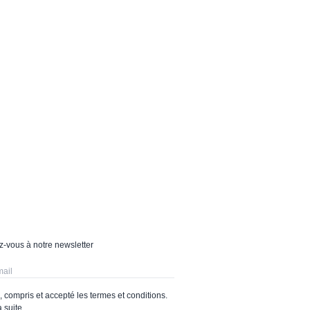
-vous à notre newsletter
lu, compris et accepté les termes et conditions.
a suite