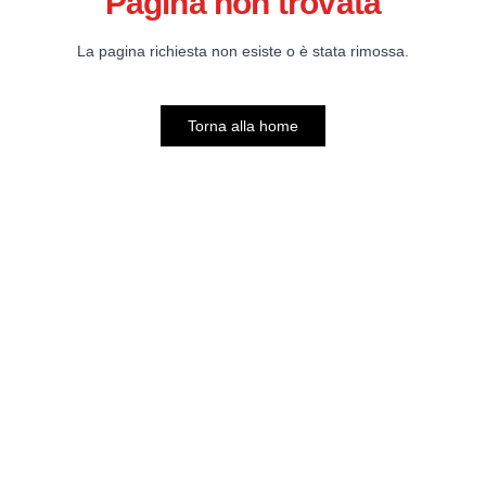
Pagina non trovata
La pagina richiesta non esiste o è stata rimossa.
Torna alla home