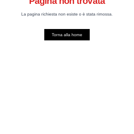
Pagina non trovata
La pagina richiesta non esiste o è stata rimossa.
Torna alla home