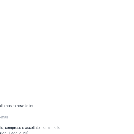
 alla nostra newsletter
to, compreso e accettato i termini e le
zioni.
Leggi di più