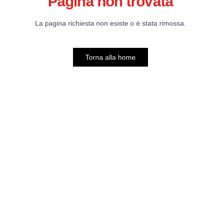
Pagina non trovata
La pagina richiesta non esiste o è stata rimossa.
Torna alla home