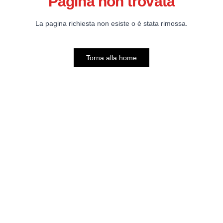
Pagina non trovata
La pagina richiesta non esiste o è stata rimossa.
Torna alla home