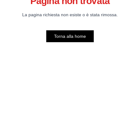
Pagina non trovata
La pagina richiesta non esiste o è stata rimossa.
Torna alla home