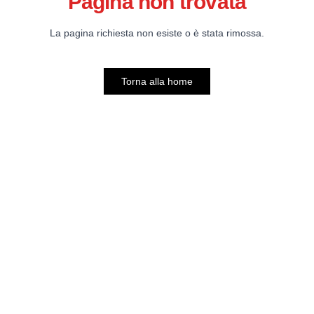
Pagina non trovata
La pagina richiesta non esiste o è stata rimossa.
Torna alla home