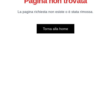
Pagina non trovata
La pagina richiesta non esiste o è stata rimossa.
Torna alla home