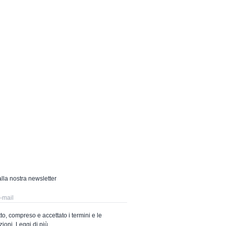
 alla nostra newsletter
to, compreso e accettato i termini e le
zioni.
Leggi di più